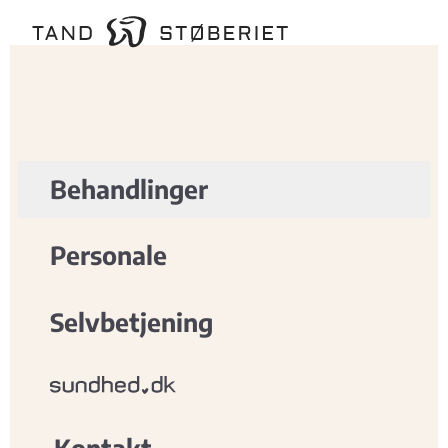
Gå til indhold
Behandlinger
Personale
Selvbetjening