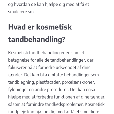
og hvordan de kan hjælpe dig med at få et
smukkere smil.
Hvad er kosmetisk
tandbehandling?
Kosmetisk tandbehandling er en samlet
betegnelse for alle de tandbehandlinger, der
fokuserer på at forbedre udseendet af dine
tænder. Det kan bl.a omfatte behandlinger som
tandblegning, plastfacader, porcelænskroner,
fyldninger og andre procedurer. Det kan også
hjælpe med at forbedre funktionen af dine tænder,
såsom at forhindre tandkødsproblemer. Kosmetisk
tandpleje kan hjælpe dig med at få et smukkere